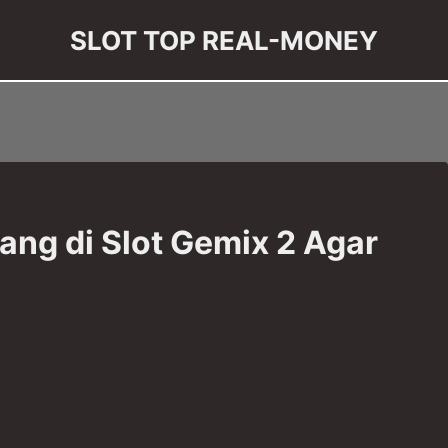
SLOT TOP REAL-MONEY
ng di Slot Gemix 2 Agar