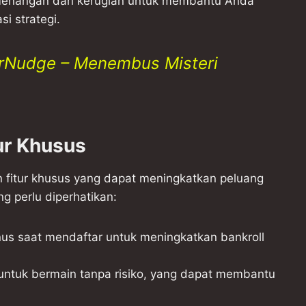
emenangan dan kerugian untuk membantu Anda
i strategi.
erNudge – Menembus Misteri
ur Khusus
 fitur khusus yang dapat meningkatkan peluang
g perlu diperhatikan:
us saat mendaftar untuk meningkatkan bankroll
 untuk bermain tanpa risiko, yang dapat membantu