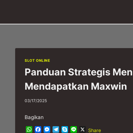
Skip
to
content
SLOT ONLINE
Panduan Strategis Mena
Mendapatkan Maxwin
03/17/2025
Bagikan
W
F
M
T
S
L
X
Share