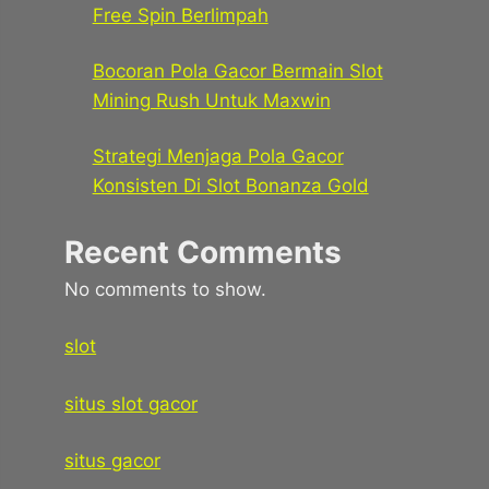
Free Spin Berlimpah
Bocoran Pola Gacor Bermain Slot
Mining Rush Untuk Maxwin
Strategi Menjaga Pola Gacor
Konsisten Di Slot Bonanza Gold
Recent Comments
No comments to show.
slot
situs slot gacor
situs gacor