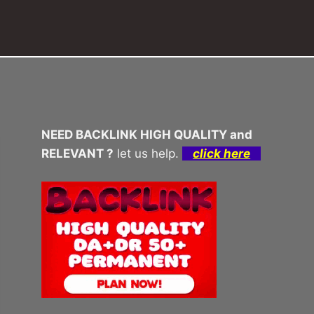
NEED BACKLINK HIGH QUALITY and
RELEVANT ?
let us help.
click here