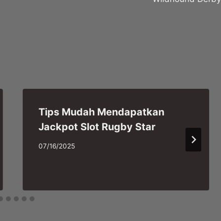
Tips Mudah Mendapatkan
Jackpot Slot Rugby Star
07/16/2025