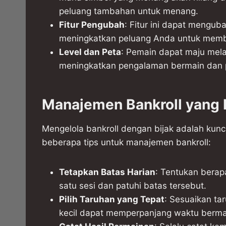
peluang tambahan untuk menang.
Fitur Pengubah
: Fitur ini dapat menguba
meningkatkan peluang Anda untuk mem
Level dan Peta
: Pemain dapat maju mela
meningkatkan pengalaman bermain dan 
Manajemen Bankroll yang E
Mengelola bankroll dengan bijak adalah kunc
beberapa tips untuk manajemen bankroll:
Tetapkan Batas Harian
: Tentukan bera
satu sesi dan patuhi batas tersebut.
Pilih Taruhan yang Tepat
: Sesuaikan ta
kecil dapat memperpanjang waktu berma