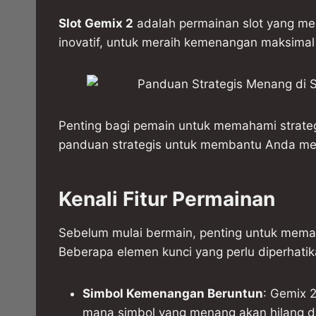
h
a
e
e
k
i
a
c
s
l
y
n
Slot Gemix 2
adalah permainan slot yang men
t
e
s
e
p
e
inovatif, untuk meraih kemenangan maksimal
s
b
e
g
e
A
o
n
r
p
o
g
a
p
k
e
m
r
Penting bagi pemain untuk memahami strateg
panduan strategis untuk membantu Anda men
Kenali Fitur Permainan
Sebelum mulai bermain, penting untuk memaha
Beberapa elemen kunci yang perlu diperhatik
Simbol Kemenangan Beruntun
: Gemix 
mana simbol yang menang akan hilang da