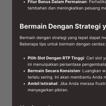
Fitur Bonus Dalam Permainan
: Perhati
tambahan dan meningkatkan peluang m
Bermain Dengan Strategi 
Bermain dengan strategi yang tepat dapat
Beberapa tips untuk bermain dengan cerdas:
Pilih Slot Dengan RTP Tinggi
: Cari slot 
ini menunjukkan persentase pengembalia
Bermain Secara Konsisten
: Luangkan wa
terlalu sering. Ini akan membantu Anda
Ambil Istirahat
: Jika Anda merasa frustra
menyegarkan pikiran.