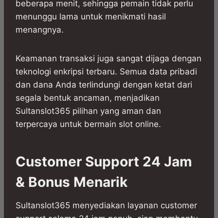
beberapa menit, sehingga pemain tidak perlu
menunggu lama untuk menikmati hasil
menangnya.
Keamanan transaksi juga sangat dijaga dengan
teknologi enkripsi terbaru. Semua data pribadi
dan dana Anda terlindungi dengan ketat dari
segala bentuk ancaman, menjadikan
Sultanslot365 pilihan yang aman dan
terpercaya untuk bermain slot online.
Customer Support 24 Jam
& Bonus Menarik
Sultanslot365 menyediakan layanan customer