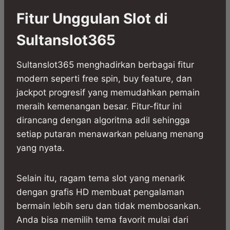
Fitur Unggulan Slot di
Sultanslot365
Sultanslot365 menghadirkan berbagai fitur
modern seperti free spin, buy feature, dan
jackpot progresif yang memudahkan pemain
meraih kemenangan besar. Fitur-fitur ini
dirancang dengan algoritma adil sehingga
setiap putaran menawarkan peluang menang
yang nyata.
Selain itu, ragam tema slot yang menarik
dengan grafis HD membuat pengalaman
bermain lebih seru dan tidak membosankan.
Anda bisa memilih tema favorit mulai dari