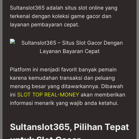
h
a
e
e
k
i
a
c
s
l
y
n
Sultanslot365 adalah situs slot online yang
t
e
s
e
p
e
terkenal dengan koleksi game gacor dan
s
b
e
g
e
layanan pembayaran cepat.
A
o
n
r
p
o
g
a
p
k
e
m
r
Platform ini menjadi favorit banyak pemain
karena kemudahan transaksi dan peluang
menang besar yang ditawarkannya. Dibawah
ini
SLOT TOP REAL-MONEY
akan memberikan
informasi menarik yang wajib anda ketahui.
Sultanslot365, Pilihan Tepat