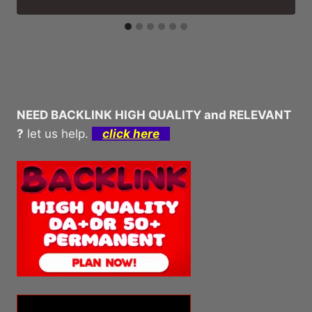
NEED BACKLINK HIGH QUALITY and RELEVANT
?
let us help.
click here