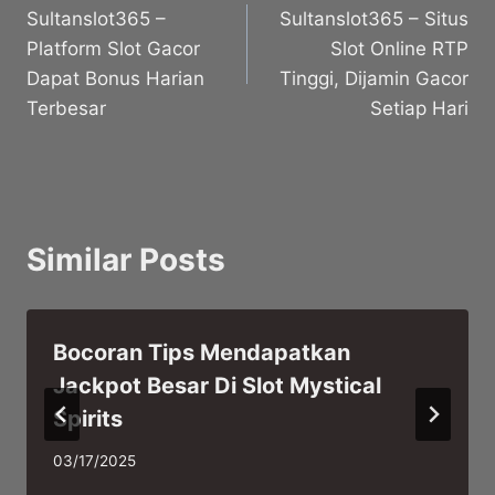
Sultanslot365 –
Sultanslot365 – Situs
navigation
Platform Slot Gacor
Slot Online RTP
Dapat Bonus Harian
Tinggi, Dijamin Gacor
Terbesar
Setiap Hari
Similar Posts
Bocoran Tips Mendapatkan
Jackpot Besar Di Slot Mystical
Spirits
03/17/2025