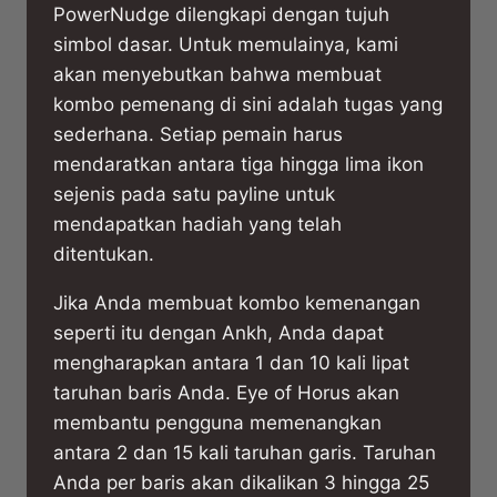
PowerNudge dilengkapi dengan tujuh
simbol dasar. Untuk memulainya, kami
akan menyebutkan bahwa membuat
kombo pemenang di sini adalah tugas yang
sederhana. Setiap pemain harus
mendaratkan antara tiga hingga lima ikon
sejenis pada satu payline untuk
mendapatkan hadiah yang telah
ditentukan.
Jika Anda membuat kombo kemenangan
seperti itu dengan Ankh, Anda dapat
mengharapkan antara 1 dan 10 kali lipat
taruhan baris Anda. Eye of Horus akan
membantu pengguna memenangkan
antara 2 dan 15 kali taruhan garis. Taruhan
Anda per baris akan dikalikan 3 hingga 25