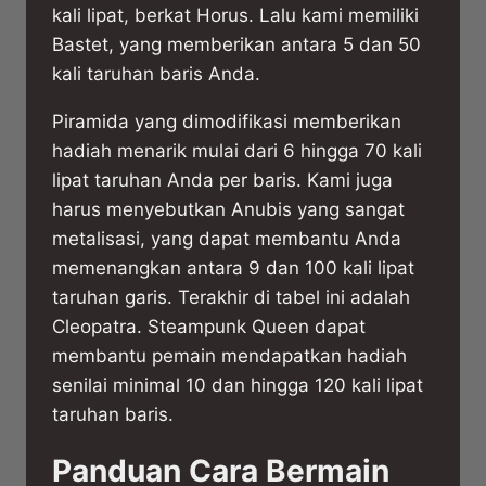
kali lipat, berkat Horus. Lalu kami memiliki
Bastet, yang memberikan antara 5 dan 50
kali taruhan baris Anda.
Piramida yang dimodifikasi memberikan
hadiah menarik mulai dari 6 hingga 70 kali
lipat taruhan Anda per baris. Kami juga
harus menyebutkan Anubis yang sangat
metalisasi, yang dapat membantu Anda
memenangkan antara 9 dan 100 kali lipat
taruhan garis. Terakhir di tabel ini adalah
Cleopatra. Steampunk Queen dapat
membantu pemain mendapatkan hadiah
senilai minimal 10 dan hingga 120 kali lipat
taruhan baris.
Panduan Cara Bermain