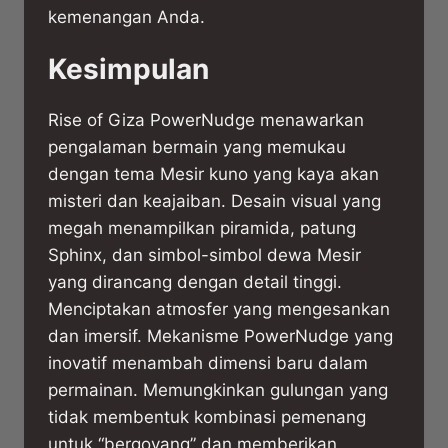
kemenangan Anda.
Kesimpulan
Rise of Giza PowerNudge menawarkan
pengalaman bermain yang memukau
dengan tema Mesir kuno yang kaya akan
misteri dan keajaiban. Desain visual yang
megah menampilkan piramida, patung
Sphinx, dan simbol-simbol dewa Mesir
yang dirancang dengan detail tinggi.
Menciptakan atmosfer yang mengesankan
dan imersif. Mekanisme PowerNudge yang
inovatif menambah dimensi baru dalam
permainan. Memungkinkan gulungan yang
tidak membentuk kombinasi pemenang
untuk “bergoyang” dan memberikan