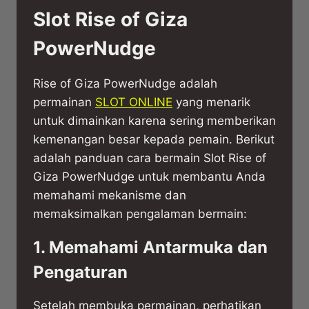
Slot Rise of Giza
PowerNudge
Rise of Giza PowerNudge adalah
permainan
SLOT ONLINE
yang menarik
untuk dimainkan karena sering memberikan
kemenangan besar kepada pemain. Berikut
adalah panduan cara bermain Slot Rise of
Giza PowerNudge untuk membantu Anda
memahami mekanisme dan
memaksimalkan pengalaman bermain:
1. Memahami Antarmuka dan
Pengaturan
Setelah membuka permainan, perhatikan