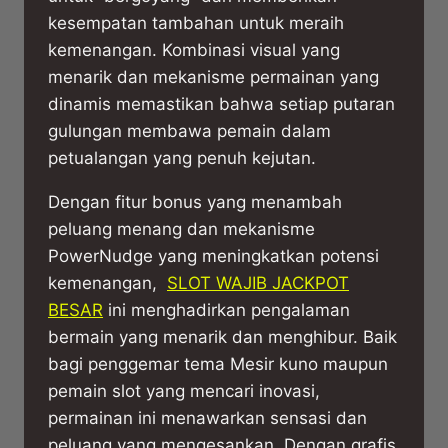
kesempatan tambahan untuk meraih
kemenangan. Kombinasi visual yang
menarik dan mekanisme permainan yang
dinamis memastikan bahwa setiap putaran
gulungan membawa pemain dalam
petualangan yang penuh kejutan.
Dengan fitur bonus yang menambah
peluang menang dan mekanisme
PowerNudge yang meningkatkan potensi
kemenangan,
SLOT WAJIB JACKPOT
BESAR
ini menghadirkan pengalaman
bermain yang menarik dan menghibur. Baik
bagi penggemar tema Mesir kuno maupun
pemain slot yang mencari inovasi,
permainan ini menawarkan sensasi dan
peluang yang mengesankan. Dengan grafis