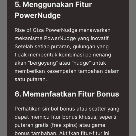
5. Menggunakan Fitur
PowerNudge
Rise of Giza PowerNudge menawarkan
mekanisme PowerNudge yang inovatif.
Setelah setiap putaran, gulungan yang
tidak membentuk kombinasi pemenang
akan “bergoyang” atau “nudge” untuk
memberikan kesempatan tambahan dalam
satu putaran.
6. Memanfaatkan Fitur Bonus
Perhatikan simbol bonus atau scatter yang
dapat memicu fitur bonus khusus, seperti
putaran gratis (free spins) atau game
bonus tambahan. Aktifkan fitur-fitur ini