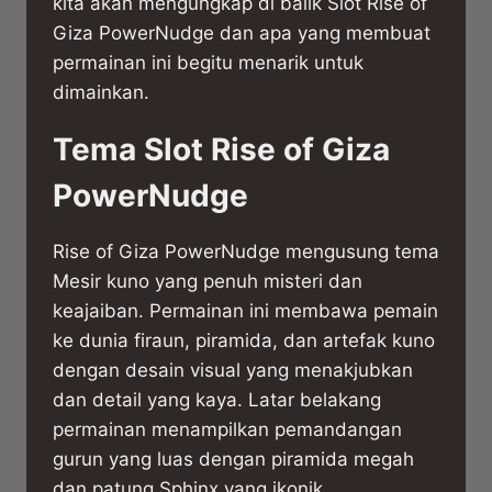
kita akan mengungkap di balik Slot Rise of
Giza PowerNudge dan apa yang membuat
permainan ini begitu menarik untuk
dimainkan.
Tema Slot Rise of Giza
PowerNudge
Rise of Giza PowerNudge mengusung tema
Mesir kuno yang penuh misteri dan
keajaiban. Permainan ini membawa pemain
ke dunia firaun, piramida, dan artefak kuno
dengan desain visual yang menakjubkan
dan detail yang kaya. Latar belakang
permainan menampilkan pemandangan
gurun yang luas dengan piramida megah
dan patung Sphinx yang ikonik,