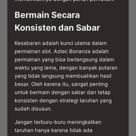
Bermain Secara
Konsisten dan Sabar
Kesabaran adalah kunci utama dalam
permainan slot. Aztec Bonanza adalah
permainan yang bisa berlangsung dalam
waktu yang lama, dengan banyak putaran
yang tidak langsung membuahkan hasil
besar. Oleh karena itu, sangat penting
untuk bermain dengan sabar dan tetap
konsisten dengan strategi taruhan yang
sudah disusun.
Jangan terburu-buru meningkatkan
taruhan hanya karena tidak ada