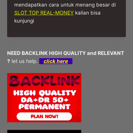
mendapatkan cara untuk menang besar di
SLOT TOP REAL-MONEY
kalian bisa
kunjungi
NEED BACKLINK HIGH QUALITY and RELEVANT
?
let us help.
click here