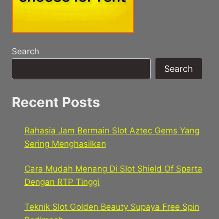
Search
Search
Recent Posts
Rahasia Jam Bermain Slot Aztec Gems Yang
Sering Menghasilkan
Cara Mudah Menang Di Slot Shield Of Sparta
Dengan RTP Tinggi
Teknik Slot Golden Beauty Supaya Free Spin