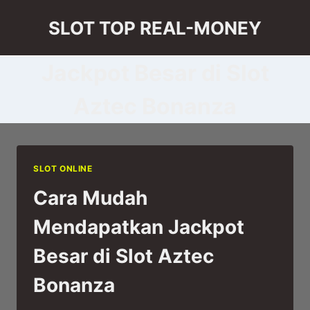
Skip
SLOT TOP REAL-MONEY
to
content
Jackpot Besar di Slot
Aztec Bonanza
SLOT ONLINE
Cara Mudah
Mendapatkan Jackpot
Besar di Slot Aztec
Bonanza