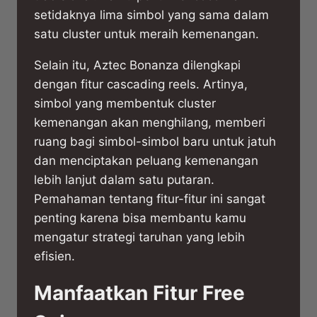
setidaknya lima simbol yang sama dalam
satu cluster untuk meraih kemenangan.
Selain itu, Aztec Bonanza dilengkapi
dengan fitur cascading reels. Artinya,
simbol yang membentuk cluster
kemenangan akan menghilang, memberi
ruang bagi simbol-simbol baru untuk jatuh
dan menciptakan peluang kemenangan
lebih lanjut dalam satu putaran.
Pemahaman tentang fitur-fitur ini sangat
penting karena bisa membantu kamu
mengatur strategi taruhan yang lebih
efisien.
Manfaatkan Fitur Free