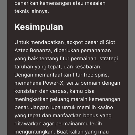
penarikan kemenangan atau masalah
teknis lainnya.
Kesimpulan
Untuk mendapatkan jackpot besar di Slot
Aztec Bonanza, diperlukan pemahaman
yang baik tentang fitur permainan, strategi
taruhan yang tepat, dan kesabaran.
Dengan memanfaatkan fitur free spins,
memahami Power-X, serta bermain dengan
konsisten dan cerdas, kamu bisa
meningkatkan peluang meraih kemenangan
besar. Jangan lupa untuk memilih kasino
yang tepat dan manfaatkan bonus yang
ditawarkan agar permainanmu lebih
menguntungkan. Buat kalian yang mau