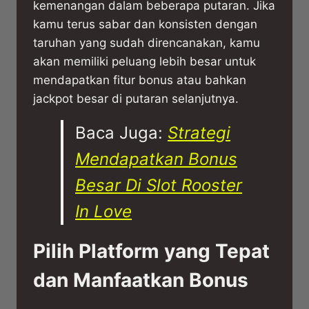
kemenangan dalam beberapa putaran. Jika
kamu terus sabar dan konsisten dengan
taruhan yang sudah direncanakan, kamu
akan memiliki peluang lebih besar untuk
mendapatkan fitur bonus atau bahkan
jackpot besar di putaran selanjutnya.
Baca Juga:
Strategi
Mendapatkan Bonus
Besar Di Slot Rooster
In Love
Pilih Platform yang Tepat
dan Manfaatkan Bonus