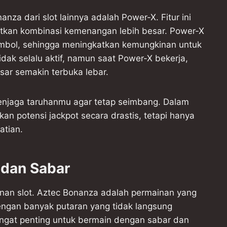
za dari slot lainnya adalah Power-X. Fitur ini
tkan kombinasi kemenangan lebih besar. Power-X
imbol, sehingga meningkatkan kemungkinan untuk
idak selalu aktif, namun saat Power-X bekerja,
ar semakin terbuka lebar.
menjaga taruhanmu agar tetap seimbang. Dalam
n potensi jackpot secara drastis, tetapi hanya
atian.
 dan Sabar
nan slot. Aztec Bonanza adalah permainan yang
engan banyak putaran yang tidak langsung
angat penting untuk bermain dengan sabar dan