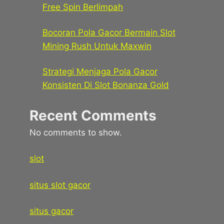
Free Spin Berlimpah
Bocoran Pola Gacor Bermain Slot
Mining Rush Untuk Maxwin
Strategi Menjaga Pola Gacor
Konsisten Di Slot Bonanza Gold
Recent Comments
No comments to show.
slot
situs slot gacor
situs gacor