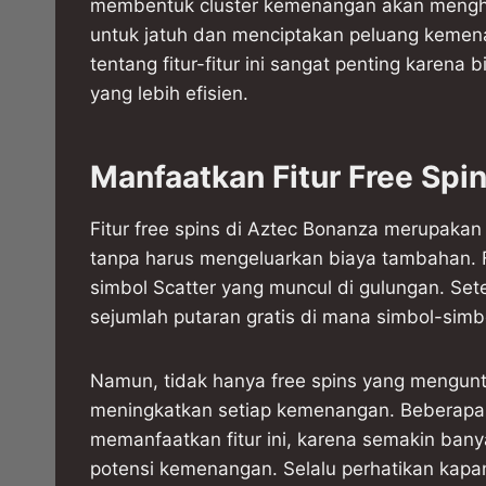
membentuk cluster kemenangan akan menghi
untuk jatuh dan menciptakan peluang kemen
tentang fitur-fitur ini sangat penting karen
yang lebih efisien.
Manfaatkan Fitur Free Spi
Fitur free spins di Aztec Bonanza merupakan 
tanpa harus mengeluarkan biaya tambahan. Fi
simbol Scatter yang muncul di gulungan. Set
sejumlah putaran gratis di mana simbol-simb
Namun, tidak hanya free spins yang menguntung
meningkatkan setiap kemenangan. Beberapa
memanfaatkan fitur ini, karena semakin bany
potensi kemenangan. Selalu perhatikan kap