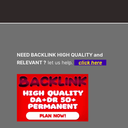
NEED BACKLINK HIGH QUALITY and
RELEVANT ?
let us help.
click here