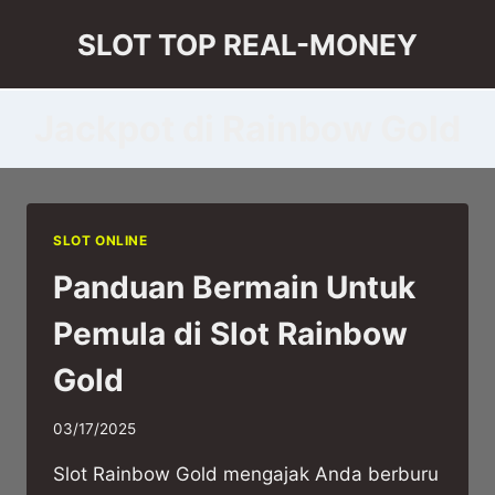
Skip
SLOT TOP REAL-MONEY
to
content
Jackpot di Rainbow Gold
SLOT ONLINE
Panduan Bermain Untuk
Pemula di Slot Rainbow
Gold
03/17/2025
Slot Rainbow Gold mengajak Anda berburu