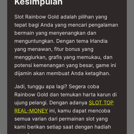
Kesimpulan
Slot Rainbow Gold adalah pilihan yang
tepat bagi Anda yang mencari pengalaman
bermain yang menyenangkan dan
menguntungkan. Dengan tema Irlandia
yang menawan, fitur bonus yang
menggiurkan, grafis yang memukau, dan
potensi kemenangan yang besar, game ini
dijamin akan membuat Anda ketagihan.
Jadi, tunggu apa lagi? Segera coba
Rainbow Gold dan temukan harta karun di
ujung pelangi. Dengan adanya
SLOT TOP
REAL-MONEY
ini, kamu dapat mencoba
semua varian dari permainan slot yang
kami berikan setiap saat dengan hadiah