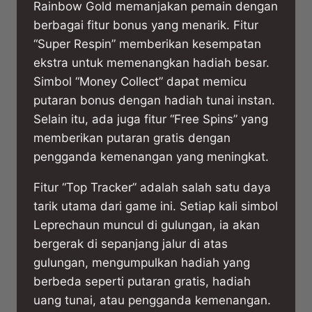
Rainbow Gold memanjakan pemain dengan
berbagai fitur bonus yang menarik. Fitur
“Super Respin” memberikan kesempatan
ekstra untuk memenangkan hadiah besar.
Simbol “Money Collect” dapat memicu
putaran bonus dengan hadiah tunai instan.
Selain itu, ada juga fitur “Free Spins” yang
memberikan putaran gratis dengan
pengganda kemenangan yang meningkat.
Fitur “Top Tracker” adalah salah satu daya
tarik utama dari game ini. Setiap kali simbol
Leprechaun muncul di gulungan, ia akan
bergerak di sepanjang jalur di atas
gulungan, mengumpulkan hadiah yang
berbeda seperti putaran gratis, hadiah
uang tunai, atau pengganda kemenangan.