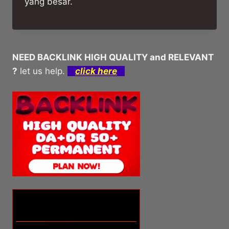
yang besar.
NEED BACKLINK HIGH QUALITY and RELEVANT
?
let us help.
click here