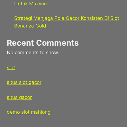
Untuk Maxwin
Strategi Menjaga Pola Gacor Konsisten Di Slot
Bonanza Gold
Recent Comments
No comments to show.
slot
situs slot gacor
situs gacor
demo slot mahjong