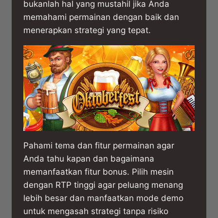
bukanlah hal yang mustahil jika Anda
memahami permainan dengan baik dan
menerapkan strategi yang tepat.
Pahami tema dan fitur permainan agar
Anda tahu kapan dan bagaimana
memanfaatkan fitur bonus. Pilih mesin
dengan RTP tinggi agar peluang menang
lebih besar dan manfaatkan mode demo
untuk mengasah strategi tanpa risiko