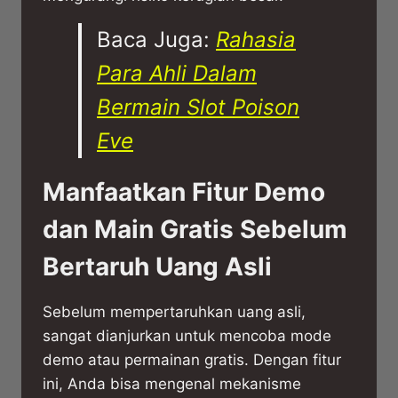
Baca Juga:
Rahasia
Para Ahli Dalam
Bermain Slot Poison
Eve
Manfaatkan Fitur Demo
dan Main Gratis Sebelum
Bertaruh Uang Asli
Sebelum mempertaruhkan uang asli,
sangat dianjurkan untuk mencoba mode
demo atau permainan gratis. Dengan fitur
ini, Anda bisa mengenal mekanisme