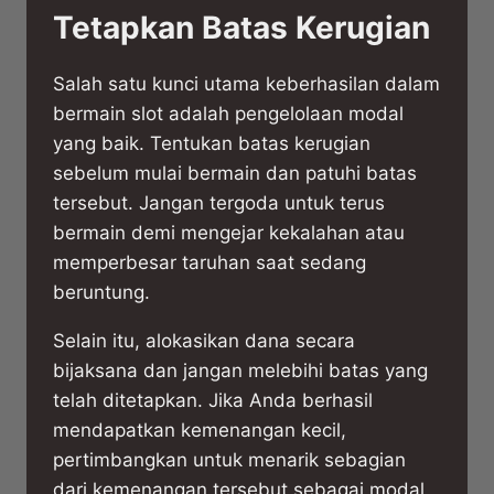
Tetapkan Batas Kerugian
Salah satu kunci utama keberhasilan dalam
bermain slot adalah pengelolaan modal
yang baik. Tentukan batas kerugian
sebelum mulai bermain dan patuhi batas
tersebut. Jangan tergoda untuk terus
bermain demi mengejar kekalahan atau
memperbesar taruhan saat sedang
beruntung.
Selain itu, alokasikan dana secara
bijaksana dan jangan melebihi batas yang
telah ditetapkan. Jika Anda berhasil
mendapatkan kemenangan kecil,
pertimbangkan untuk menarik sebagian
dari kemenangan tersebut sebagai modal