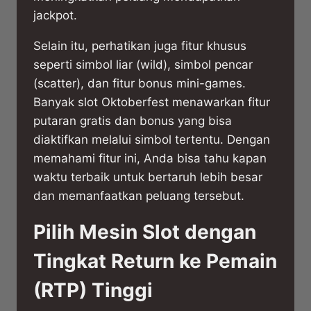
jackpot.
Selain itu, perhatikan juga fitur khusus
seperti simbol liar (wild), simbol pencar
(scatter), dan fitur bonus mini-games.
Banyak slot Oktoberfest menawarkan fitur
putaran gratis dan bonus yang bisa
diaktifkan melalui simbol tertentu. Dengan
memahami fitur ini, Anda bisa tahu kapan
waktu terbaik untuk bertaruh lebih besar
dan memanfaatkan peluang tersebut.
Pilih Mesin Slot dengan
Tingkat Return ke Pemain
(RTP) Tinggi