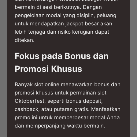
bermain di sesi berikutnya. Dengan
pengelolaan modal yang disiplin, peluang
untuk mendapatkan jackpot besar akan
lebih terjaga dan risiko kerugian dapat
ditekan.
Fokus pada Bonus dan
Promosi Khusus
Banyak slot online menawarkan bonus dan
promosi khusus untuk permainan slot
Oktoberfest, seperti bonus deposit,
cashback, atau putaran gratis. Manfaatkan
promo ini untuk memperbesar modal Anda
dan memperpanjang waktu bermain.