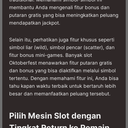
membantu Anda mengenali fitur bonus dan
putaran gratis yang bisa meningkatkan peluang
mendapatkan jackpot.
Selain itu, perhatikan juga fitur khusus seperti
simbol liar (wild), simbol pencar (scatter), dan
fitur bonus mini-games. Banyak slot
Oktoberfest menawarkan fitur putaran gratis
dan bonus yang bisa diaktifkan melalui simbol
tertentu. Dengan memahami fitur ini, Anda bisa
tahu kapan waktu terbaik untuk bertaruh lebih
besar dan memanfaatkan peluang tersebut.
Pilih Mesin Slot dengan
Tingkat Return ke Pemain