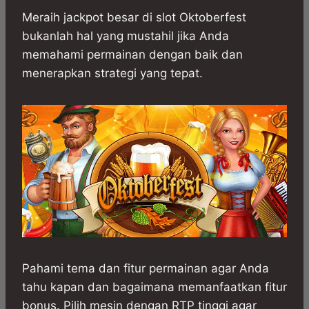
h
a
e
e
k
i
a
c
s
l
y
n
Meraih jackpot besar di slot Oktoberfest
t
e
s
e
p
e
bukanlah hal yang mustahil jika Anda
s
b
e
g
e
memahami permainan dengan baik dan
A
o
n
r
menerapkan strategi yang tepat.
p
o
g
a
p
k
e
m
r
Pahami tema dan fitur permainan agar Anda
tahu kapan dan bagaimana memanfaatkan fitur
bonus. Pilih mesin dengan RTP tinggi agar