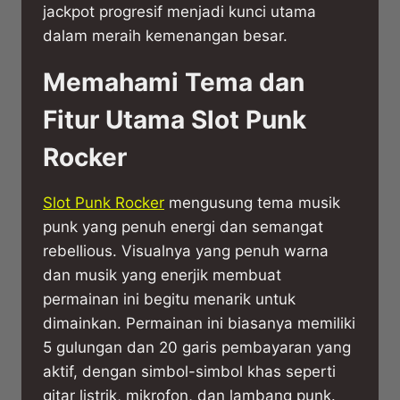
jackpot progresif menjadi kunci utama
dalam meraih kemenangan besar.
Memahami Tema dan
Fitur Utama Slot Punk
Rocker
Slot Punk Rocker
mengusung tema musik
punk yang penuh energi dan semangat
rebellious. Visualnya yang penuh warna
dan musik yang enerjik membuat
permainan ini begitu menarik untuk
dimainkan. Permainan ini biasanya memiliki
5 gulungan dan 20 garis pembayaran yang
aktif, dengan simbol-simbol khas seperti
gitar listrik, mikrofon, dan lambang punk.