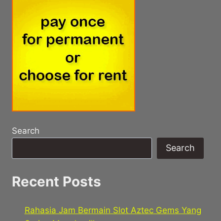
Search
Search
Recent Posts
Rahasia Jam Bermain Slot Aztec Gems Yang