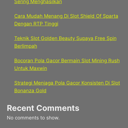
Sering Menghasilkan
Cara Mudah Menang Di Slot Shield Of Sparta
Dengan RTP Tinggi
Teknik Slot Golden Beauty Supaya Free Spin
Berlimpah
Bocoran Pola Gacor Bermain Slot Mining Rush
Untuk Maxwin
Strategi Menjaga Pola Gacor Konsisten Di Slot
Bonanza Gold
Recent Comments
No comments to show.