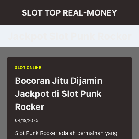
Skip
SLOT TOP REAL-MONEY
to
content
Jackpot Slot Punk Rocker
SLOT ONLINE
Bocoran Jitu Dijamin
Jackpot di Slot Punk
Rocker
04/19/2025
Slot Punk Rocker adalah permainan yang