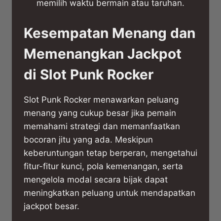
memilih waktu bermain atau taruhan.
Kesempatan Menang dan
Memenangkan Jackpot
di Slot Punk Rocker
Slot Punk Rocker menawarkan peluang
menang yang cukup besar jika pemain
memahami strategi dan memanfaatkan
bocoran jitu yang ada. Meskipun
keberuntungan tetap berperan, mengetahui
fitur-fitur kunci, pola kemenangan, serta
mengelola modal secara bijak dapat
meningkatkan peluang untuk mendapatkan
jackpot besar.