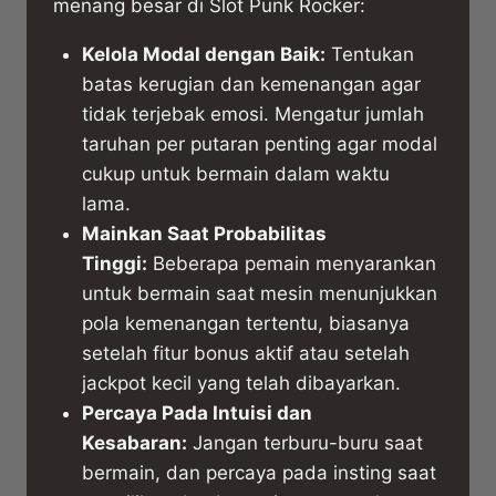
menang besar di Slot Punk Rocker:
Kelola Modal dengan Baik:
Tentukan
batas kerugian dan kemenangan agar
tidak terjebak emosi. Mengatur jumlah
taruhan per putaran penting agar modal
cukup untuk bermain dalam waktu
lama.
Mainkan Saat Probabilitas
Tinggi:
Beberapa pemain menyarankan
untuk bermain saat mesin menunjukkan
pola kemenangan tertentu, biasanya
setelah fitur bonus aktif atau setelah
jackpot kecil yang telah dibayarkan.
Percaya Pada Intuisi dan
Kesabaran:
Jangan terburu-buru saat
bermain, dan percaya pada insting saat