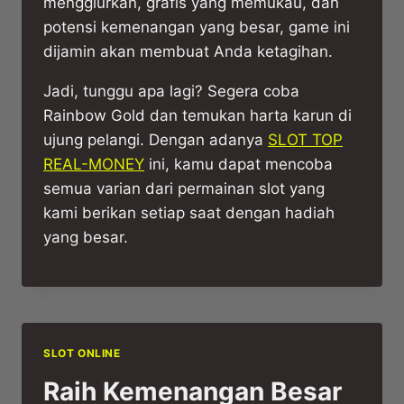
menggiurkan, grafis yang memukau, dan
potensi kemenangan yang besar, game ini
dijamin akan membuat Anda ketagihan.
Jadi, tunggu apa lagi? Segera coba
Rainbow Gold dan temukan harta karun di
ujung pelangi. Dengan adanya
SLOT TOP
REAL-MONEY
ini, kamu dapat mencoba
semua varian dari permainan slot yang
kami berikan setiap saat dengan hadiah
yang besar.
SLOT ONLINE
Raih Kemenangan Besar