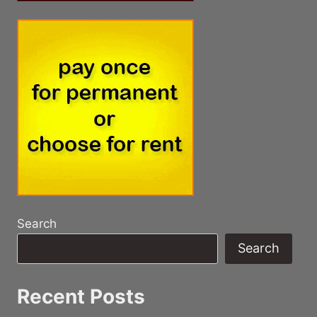
Search
Search
Recent Posts