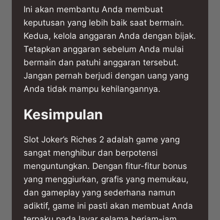
Ini akan membantu Anda membuat
keputusan yang lebih baik saat bermain.
Kedua, kelola anggaran Anda dengan bijak.
Tetapkan anggaran sebelum Anda mulai
bermain dan patuhi anggaran tersebut.
Jangan pernah berjudi dengan uang yang
Anda tidak mampu kehilangannya.
Kesimpulan
Slot Joker’s Riches 2 adalah game yang
sangat menghibur dan berpotensi
menguntungkan. Dengan fitur-fitur bonus
yang menggiurkan, grafis yang memukau,
dan gameplay yang sederhana namun
adiktif, game ini pasti akan membuat Anda
terpaku pada layar selama berjam-jam.