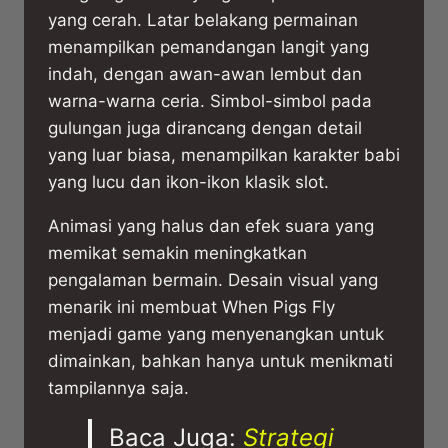
yang cerah. Latar belakang permainan
menampilkan pemandangan langit yang
indah, dengan awan-awan lembut dan
warna-warna ceria. Simbol-simbol pada
gulungan juga dirancang dengan detail
yang luar biasa, menampilkan karakter babi
yang lucu dan ikon-ikon klasik slot.
Animasi yang halus dan efek suara yang
memikat semakin meningkatkan
pengalaman bermain. Desain visual yang
menarik ini membuat When Pigs Fly
menjadi game yang menyenangkan untuk
dimainkan, bahkan hanya untuk menikmati
tampilannya saja.
Baca Juga:
Strategi