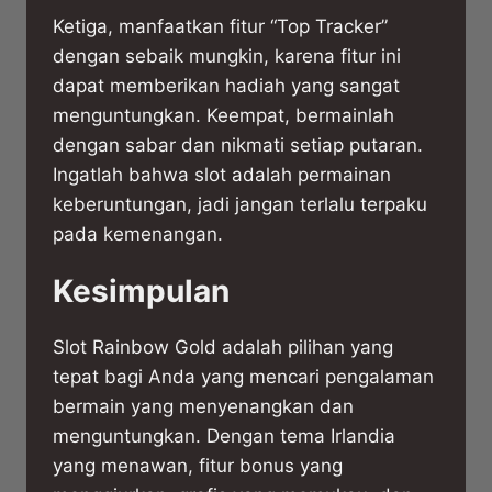
Ketiga, manfaatkan fitur “Top Tracker”
dengan sebaik mungkin, karena fitur ini
dapat memberikan hadiah yang sangat
menguntungkan. Keempat, bermainlah
dengan sabar dan nikmati setiap putaran.
Ingatlah bahwa slot adalah permainan
keberuntungan, jadi jangan terlalu terpaku
pada kemenangan.
Kesimpulan
Slot Rainbow Gold adalah pilihan yang
tepat bagi Anda yang mencari pengalaman
bermain yang menyenangkan dan
menguntungkan. Dengan tema Irlandia
yang menawan, fitur bonus yang