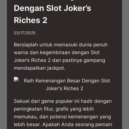
Dengan Slot Joker’s
Riches 2
03/17/2025
Bersiaplah untuk memasuki dunia penuh
warna dan kegembiraan dengan Slot
Joker’s Riches 2 dan pastinya gampang
mendapatkan jackpot.
Sekuel dari game populer ini hadir dengan
peningkatan fitur, grafis yang lebih
memukau, dan potensi kemenangan yang
lebih besar. Apakah Anda seorang pemain