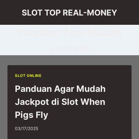
Skip
SLOT TOP REAL-MONEY
to
content
Panduan Agar Mudah
Jackpot
SLOT ONLINE
Panduan Agar Mudah
Jackpot di Slot When
Pigs Fly
03/17/2025