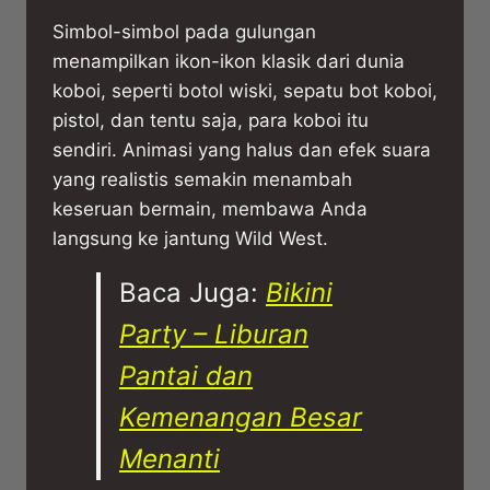
Simbol-simbol pada gulungan
menampilkan ikon-ikon klasik dari dunia
koboi, seperti botol wiski, sepatu bot koboi,
pistol, dan tentu saja, para koboi itu
sendiri. Animasi yang halus dan efek suara
yang realistis semakin menambah
keseruan bermain, membawa Anda
langsung ke jantung Wild West.
Baca Juga:
Bikini
Party – Liburan
Pantai dan
Kemenangan Besar
Menanti