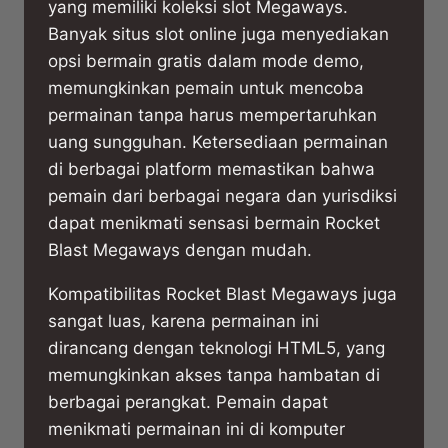
yang memiliki koleksi slot Megaways.
Banyak situs slot online juga menyediakan
opsi bermain gratis dalam mode demo,
memungkinkan pemain untuk mencoba
permainan tanpa harus mempertaruhkan
uang sungguhan. Ketersediaan permainan
di berbagai platform memastikan bahwa
pemain dari berbagai negara dan yurisdiksi
dapat menikmati sensasi bermain Rocket
Blast Megaways dengan mudah.
Kompatibilitas Rocket Blast Megaways juga
sangat luas, karena permainan ini
dirancang dengan teknologi HTML5, yang
memungkinkan akses tanpa hambatan di
berbagai perangkat. Pemain dapat
menikmati permainan ini di komputer