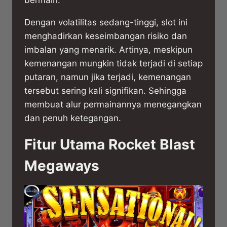
bermain.
Dengan volatilitas sedang-tinggi, slot ini
menghadirkan keseimbangan risiko dan
imbalan yang menarik. Artinya, meskipun
kemenangan mungkin tidak terjadi di setiap
putaran, namun jika terjadi, kemenangan
tersebut sering kali signifikan. Sehingga
membuat alur permainannya menegangkan
dan penuh ketegangan.
Fitur Utama Rocket Blast
Megaways