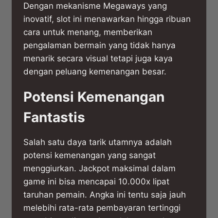
Dengan mekanisme Megaways yang
inovatif, slot ini menawarkan hingga ribuan
cara untuk menang, memberikan
pengalaman bermain yang tidak hanya
menarik secara visual tetapi juga kaya
dengan peluang kemenangan besar.
Potensi Kemenangan
Fantastis
Salah satu daya tarik utamnya adalah
potensi kemenangan yang sangat
menggiurkan. Jackpot maksimal dalam
game ini bisa mencapai 10.000x lipat
taruhan pemain. Angka ini tentu saja jauh
melebihi rata-rata pembayaran tertinggi