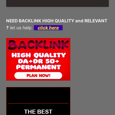
NEED BACKLINK HIGH QUALITY and RELEVANT
?
let us help.
click here