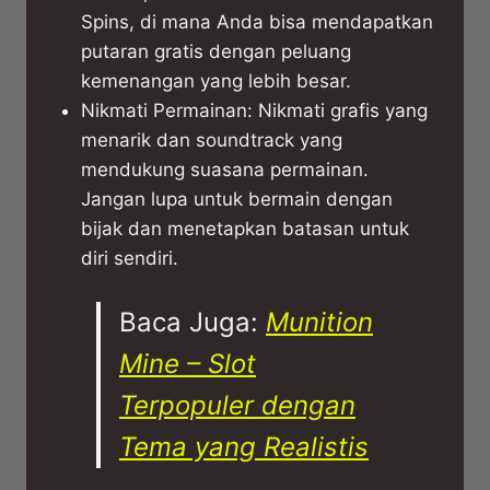
Spins, di mana Anda bisa mendapatkan
putaran gratis dengan peluang
kemenangan yang lebih besar.
Nikmati Permainan: Nikmati grafis yang
menarik dan soundtrack yang
mendukung suasana permainan.
Jangan lupa untuk bermain dengan
bijak dan menetapkan batasan untuk
diri sendiri.
Baca Juga:
Munition
Mine – Slot
Terpopuler dengan
Tema yang Realistis