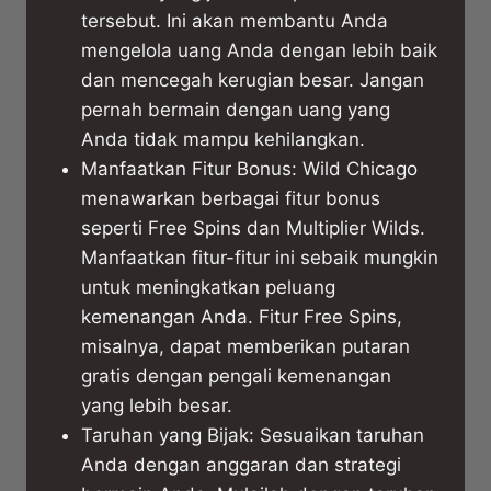
tersebut. Ini akan membantu Anda
mengelola uang Anda dengan lebih baik
dan mencegah kerugian besar. Jangan
pernah bermain dengan uang yang
Anda tidak mampu kehilangkan.
Manfaatkan Fitur Bonus: Wild Chicago
menawarkan berbagai fitur bonus
seperti Free Spins dan Multiplier Wilds.
Manfaatkan fitur-fitur ini sebaik mungkin
untuk meningkatkan peluang
kemenangan Anda. Fitur Free Spins,
misalnya, dapat memberikan putaran
gratis dengan pengali kemenangan
yang lebih besar.
Taruhan yang Bijak: Sesuaikan taruhan
Anda dengan anggaran dan strategi