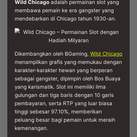
Wild Chicago
adalah permainan slot yang
membawa pemain ke era gangster yang
mendebarkan di Chicago tahun 1930-an.
Dikembangkan oleh BGaming,
Wild Chicago
menampilkan grafis yang memukau dengan
karakter-karakter hewan yang berperan
sebagai gangster, dipimpin oleh Bos Buaya
yang karismatik. Slot ini memiliki lima
gulungan dan tiga baris dengan 10 garis
pembayaran, serta RTP yang luar biasa
tinggi sebesar 97.10%, memberikan
peluang besar bagi pemain untuk meraih
kemenangan.