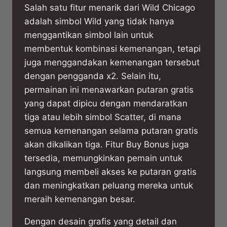
Salah satu fitur menarik dari Wild Chicago
adalah simbol Wild yang tidak hanya
menggantikan simbol lain untuk
membentuk kombinasi kemenangan, tetapi
juga menggandakan kemenangan tersebut
dengan pengganda x2. Selain itu,
permainan ini menawarkan putaran gratis
yang dapat dipicu dengan mendaratkan
tiga atau lebih simbol Scatter, di mana
semua kemenangan selama putaran gratis
akan dikalikan tiga. Fitur Buy Bonus juga
tersedia, memungkinkan pemain untuk
langsung membeli akses ke putaran gratis
dan meningkatkan peluang mereka untuk
meraih kemenangan besar.
Dengan desain grafis yang detail dan