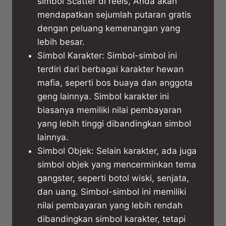
simbol Scatter di reels, Anda akan
mendapatkan sejumlah putaran gratis
dengan peluang kemenangan yang
lebih besar.
Simbol Karakter: Simbol-simbol ini
terdiri dari berbagai karakter hewan
mafia, seperti bos buaya dan anggota
geng lainnya. Simbol karakter ini
biasanya memiliki nilai pembayaran
yang lebih tinggi dibandingkan simbol
lainnya.
Simbol Objek: Selain karakter, ada juga
simbol objek yang mencerminkan tema
gangster, seperti botol wiski, senjata,
dan uang. Simbol-simbol ini memiliki
nilai pembayaran yang lebih rendah
dibandingkan simbol karakter, tetapi