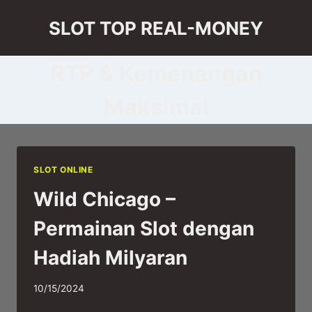
Skip
SLOT TOP REAL-MONEY
to
content
RTP & Kemenangan
Maksimal
SLOT ONLINE
Wild Chicago –
Permainan Slot dengan
Hadiah Milyaran
10/15/2024