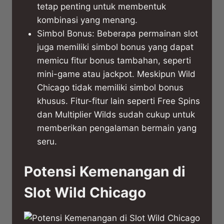
tetap penting untuk membentuk
kombinasi yang menang.
Simbol Bonus: Beberapa permainan slot
juga memiliki simbol bonus yang dapat
memicu fitur bonus tambahan, seperti
mini-game atau jackpot. Meskipun Wild
Chicago tidak memiliki simbol bonus
khusus. Fitur-fitur lain seperti Free Spins
dan Multiplier Wilds sudah cukup untuk
memberikan pengalaman bermain yang
seru.
Potensi Kemenangan di
Slot Wild Chicago