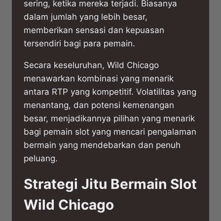
sering, ketika mereka terjadi. Biasanya
dalam jumlah yang lebih besar,
memberikan sensasi dan kepuasan
tersendiri bagi para pemain.
Secara keseluruhan, Wild Chicago
menawarkan kombinasi yang menarik
antara RTP yang kompetitif. Volatilitas yang
menantang, dan potensi kemenangan
besar, menjadikannya pilihan yang menarik
bagi pemain slot yang mencari pengalaman
bermain yang mendebarkan dan penuh
peluang.
Strategi Jitu Bermain Slot
Wild Chicago