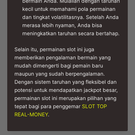
bermain Anda. Mulailah dengan taruhan
kecil untuk memahami pola permainan
dan tingkat volatilitasnya. Setelah Anda
merasa lebih nyaman, Anda bisa
meningkatkan taruhan secara bertahap.
Selain itu, permainan slot ini juga
memberikan pengalaman bermain yang
mudah dimengerti bagi pemain baru
maupun yang sudah berpengalaman.
Dengan sistem taruhan yang fleksibel dan
potensi untuk mendapatkan jackpot besar,
permainan slot ini merupakan pilihan yang
tepat bagi para penggemar
SLOT TOP
REAL-MONEY
.