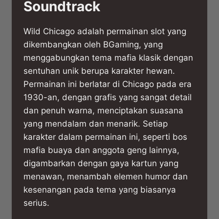
Soundtrack
Wild Chicago adalah permainan slot yang
dikembangkan oleh BGaming, yang
menggabungkan tema mafia klasik dengan
sentuhan unik berupa karakter hewan.
Permainan ini berlatar di Chicago pada era
1930-an, dengan grafis yang sangat detail
dan penuh warna, menciptakan suasana
yang mendalam dan menarik. Setiap
karakter dalam permainan ini, seperti bos
mafia buaya dan anggota geng lainnya,
digambarkan dengan gaya kartun yang
menawan, menambah elemen humor dan
kesenangan pada tema yang biasanya
serius.