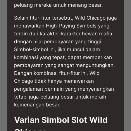
peluang mereka untuk menang besar.
Selain fitur-fitur tersebut, Wild Chicago juga
menawarkan High-Paying Symbols yang
terdiri dari karakter-karakter hewan mafia
dengan nilai pembayaran yang tinggi.
Simbol-simbol ini, jika muncul dalam
kombinasi yang tepat, dapat memberikan
pembayaran yang sangat menguntungkan.
Dengan kombinasi fitur-fitur ini, Wild
Chicago tidak hanya menawarkan
pengalaman bermain yang menyenangkan
tetapi juga peluang besar untuk meraih
kemenangan besar.
Varian Simbol Slot Wild