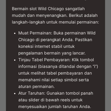
Bermain slot Wild Chicago sangatlah
mudah dan menyenangkan. Berikut adalah
langkah-langkah untuk memulai permainan:
Muat Permainan: Buka permainan Wild
Chicago di perangkat Anda. Pastikan
koneksi internet stabil untuk
pengalaman bermain yang lancar.
Tinjau Tabel Pembayaran: Klik tombol
informasi (biasanya ditandai dengan “i”)
untuk melihat tabel pembayaran dan
memahami nilai setiap simbol serta
aturan permainan.
Atur Taruhan: Gunakan tombol panah
atau slider di bawah reels untuk
menyesuaikan jumlah taruhan Anda.