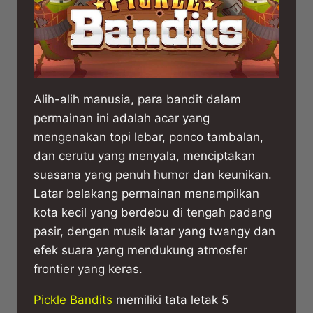
Alih-alih manusia, para bandit dalam
permainan ini adalah acar yang
mengenakan topi lebar, ponco tambalan,
dan cerutu yang menyala, menciptakan
suasana yang penuh humor dan keunikan.
Latar belakang permainan menampilkan
kota kecil yang berdebu di tengah padang
pasir, dengan musik latar yang twangy dan
efek suara yang mendukung atmosfer
frontier yang keras.
Pickle Bandits
memiliki tata letak 5