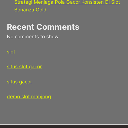
Strategi Menjaga Pola Gacor Konsisten Di Slot
Bonanza Gold
Recent Comments
No comments to show.
slot
situs slot gacor
situs gacor
demo slot mahjong