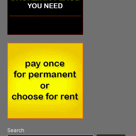
Search