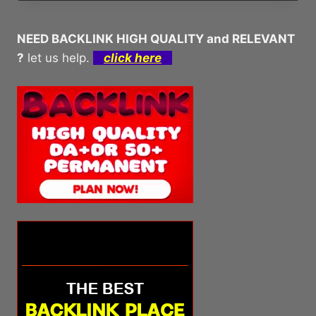
NEED BACKLINK HIGH QUALITY and RELEVANT
?
let us help.
click here