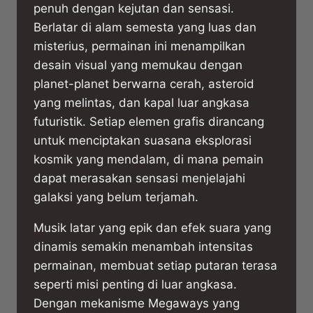
penuh dengan kejutan dan sensasi.
Berlatar di alam semesta yang luas dan
misterius, permainan ini menampilkan
desain visual yang memukau dengan
planet-planet berwarna cerah, asteroid
yang melintas, dan kapal luar angkasa
futuristik. Setiap elemen grafis dirancang
untuk menciptakan suasana eksplorasi
kosmik yang mendalam, di mana pemain
dapat merasakan sensasi menjelajahi
galaksi yang belum terjamah.
Musik latar yang epik dan efek suara yang
dinamis semakin menambah intensitas
permainan, membuat setiap putaran terasa
seperti misi penting di luar angkasa.
Dengan mekanisme Megaways yang