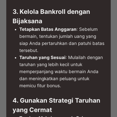
3. Kelola Bankroll dengan
Bijaksana
Tetapkan Batas Anggaran
: Sebelum
bermain, tentukan jumlah uang yang
siap Anda pertaruhkan dan patuhi batas
tersebut.
Taruhan yang Sesuai
: Mulailah dengan
taruhan yang lebih kecil untuk
memperpanjang waktu bermain Anda
dan meningkatkan peluang untuk
memicu fitur bonus.
4. Gunakan Strategi Taruhan
yang Cermat