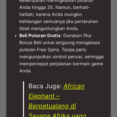
kesempatan meningkatkan putaran
Anda hingga 35. Namun, berhati-
hatilah, karena Anda mungkin
kehilangan semuanya jika pertaruhan
tidak menguntungkan Anda.
Beli Putaran Gratis
: Gunakan fitur
Bonus Beli untuk langsung mengakses
putaran Free Spins. Tanpa perlu
mengumpulkan simbol pencar, sehingga
mempercepat perjalanan bermain game
Anda.
Baca Juga:
African
Elephant –
Berpetualang di
Savana Afrika yang