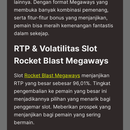
lainnya. Dengan format Megaways yang
membuka banyak kombinasi pemenang,
serta fitur-fitur bonus yang menjanjikan,
pemain bisa meraih kemenangan fantastis
dalam sekejap.
RTP & Volatilitas Slot
Rocket Blast Megaways
Slot
Rocket Blast Megaways
menjanjikan
RTP yang besar sebesar 96,01%. Tingkat
pengembalian ke pemain yang besar ini
menjadikannya pilihan yang menarik bagi
penggemar slot. Meberikan prospek yang
menjanjikan bagi pemain yang sering
bermain.