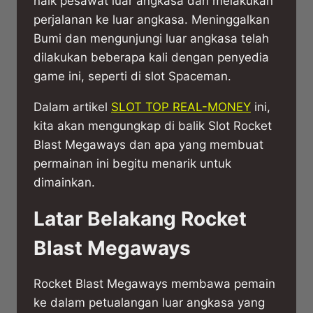
naik pesawat luar angkasa dan melakukan
perjalanan ke luar angkasa. Meninggalkan
Bumi dan mengunjungi luar angkasa telah
dilakukan beberapa kali dengan penyedia
game ini, seperti di slot Spaceman.
Dalam artikel
SLOT TOP REAL-MONEY
ini,
kita akan mengungkap di balik Slot Rocket
Blast Megaways dan apa yang membuat
permainan ini begitu menarik untuk
dimainkan.
Latar Belakang Rocket
Blast Megaways
Rocket Blast Megaways membawa pemain
ke dalam petualangan luar angkasa yang