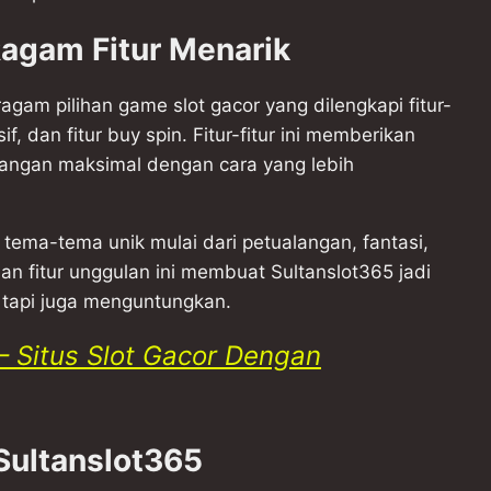
agam Fitur Menarik
am pilihan game slot gacor yang dilengkapi fitur-
if, dan fitur buy spin. Fitur-fitur ini memberikan
angan maksimal dengan cara yang lebih
 tema-tema unik mulai dari petualangan, fantasi,
an fitur unggulan ini membuat Sultanslot365 jadi
 tapi juga menguntungkan.
– Situs Slot Gacor Dengan
Sultanslot365