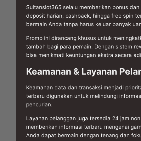
Sultanslot365 selalu memberikan bonus da
deposit harian, cashback, hingga free spin 
bermain Anda tanpa harus keluar banyak ua
Promo ini dirancang khusus untuk meningkat
tambah bagi para pemain. Dengan sistem rew
bisa menikmati keuntungan ekstra secara adi
Keamanan & Layanan Pela
Keamanan data dan transaksi menjadi priorita
terbaru digunakan untuk melindungi informas
pencurian.
Layanan pelanggan juga tersedia 24 jam no
memberikan informasi terbaru mengenai gam
Anda dapat bermain dengan tenang dan fok