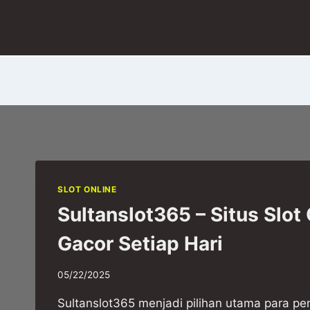
Skip
to
content
SLOT ONLINE
Sultanslot365 – Situs Slot
Gacor Setiap Hari
05/22/2025
Sultanslot365 menjadi pilihan utama para p