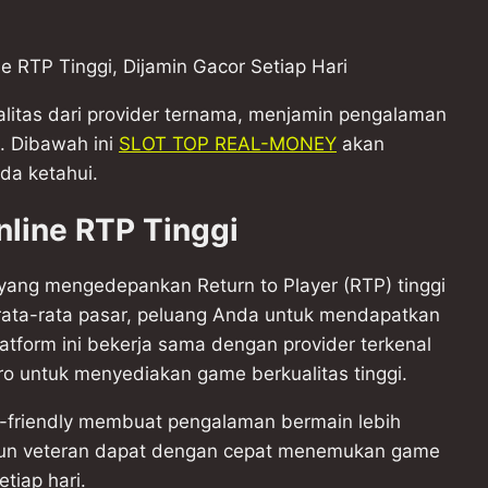
alitas dari provider ternama, menjamin pengalaman
. Dibawah ini
SLOT TOP REAL-MONEY
akan
da ketahui.
nline RTP Tinggi
e yang mengedepankan Return to Player (RTP) tinggi
rata-rata pasar, peluang Anda untuk mendapatkan
tform ini bekerja sama dengan provider terkenal
ro untuk menyediakan game berkualitas tinggi.
er-friendly membuat pengalaman bermain lebih
un veteran dapat dengan cepat menemukan game
tiap hari.