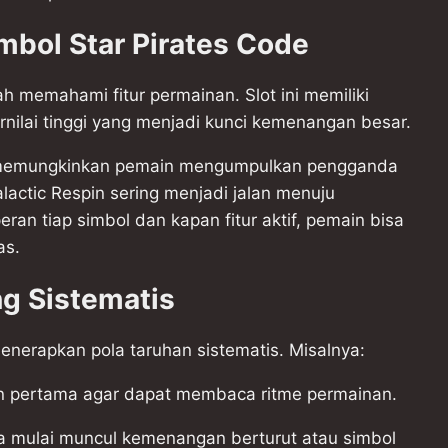
mbol Star Pirates Code
 memahami fitur permainan. Slot ini memiliki
ernilai tinggi yang menjadi kunci kemenangan besar.
s memungkinkan pemain mengumpulkan pengganda
alactic Respin sering menjadi jalan menuju
 tiap simbol dan kapan fitur aktif, pemain bisa
as.
g Sistematis
nerapkan pola taruhan sistematis. Misalnya:
an pertama agar dapat membaca ritme permainan.
a mulai muncul kemenangan berturut atau simbol