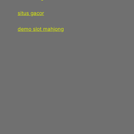
situs gacor
demo slot mahjong