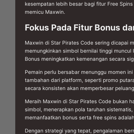
kesempatan lebih besar bagi fitur Free Spin
memicu Maxwin.
Fokus Pada Fitur Bonus da
Maxwin di Star Pirates Code sering dicapai me
memungkinkan simbol bernilai tinggi muncul l
Bonus meningkatkan kemenangan secara sign
Pemain perlu bersabar menunggu momen ini
tambahan dari platform, seperti promo putar
secara konsisten akan memperbesar peluang
Meraih Maxwin di Star Pirates Code bukan h
simbol, menerapkan pola taruhan sistematis,
memanfaatkan bonus serta free spins adalah
Dengan strategi yang tepat, pengalaman ber