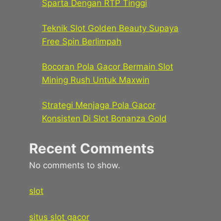
Sparta Dengan RTP Tinggi
Teknik Slot Golden Beauty Supaya
Free Spin Berlimpah
Bocoran Pola Gacor Bermain Slot
Mining Rush Untuk Maxwin
Strategi Menjaga Pola Gacor
Konsisten Di Slot Bonanza Gold
Recent Comments
No comments to show.
slot
situs slot gacor