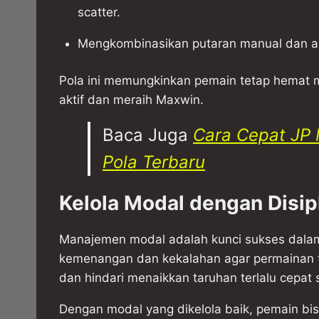
scatter.
Mengkombinasikan putaran manual dan au
Pola ini memungkinkan pemain tetap hemat m
aktif dan meraih Maxwin.
Baca Juga
Cara Cepat JP 
Pola Terbaru
Kelola Modal dengan Disip
Manajemen modal adalah kunci sukses dalam
kemenangan dan kekalahan agar permainan te
dan hindari menaikkan taruhan terlalu cepat
Dengan modal yang dikelola baik, pemain b