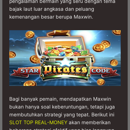
pengalaman bermain yang seru dengan tema
s
b
e
g
e
bajak laut luar angkasa dan peluang
A
o
n
r
kemenangan besar berupa Maxwin.
p
o
g
a
p
k
e
m
r
Bagi banyak pemain, mendapatkan Maxwin
bukan hanya soal keberuntungan, tetapi juga
membutuhkan strategi yang tepat. Berikut ini
SLOT TOP REAL-MONEY
akan memberikan