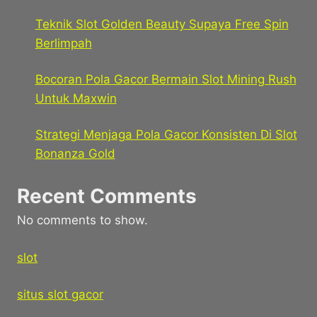
Teknik Slot Golden Beauty Supaya Free Spin
Berlimpah
Bocoran Pola Gacor Bermain Slot Mining Rush
Untuk Maxwin
Strategi Menjaga Pola Gacor Konsisten Di Slot
Bonanza Gold
Recent Comments
No comments to show.
slot
situs slot gacor