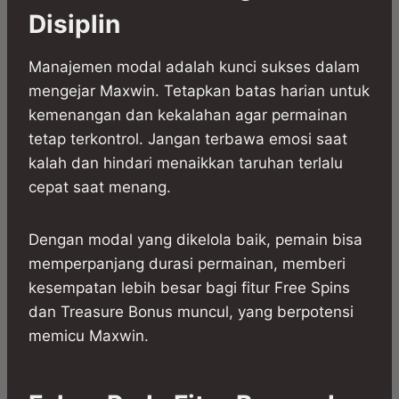
Disiplin
Manajemen modal adalah kunci sukses dalam
mengejar Maxwin. Tetapkan batas harian untuk
kemenangan dan kekalahan agar permainan
tetap terkontrol. Jangan terbawa emosi saat
kalah dan hindari menaikkan taruhan terlalu
cepat saat menang.
Dengan modal yang dikelola baik, pemain bisa
memperpanjang durasi permainan, memberi
kesempatan lebih besar bagi fitur Free Spins
dan Treasure Bonus muncul, yang berpotensi
memicu Maxwin.