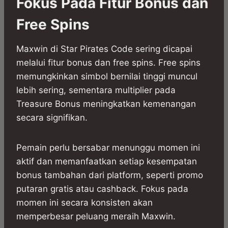
Fokus Pada Fitur Bonus dan
Free Spins
Maxwin di Star Pirates Code sering dicapai
melalui fitur bonus dan free spins. Free spins
memungkinkan simbol bernilai tinggi muncul
lebih sering, sementara multiplier pada
Treasure Bonus meningkatkan kemenangan
secara signifikan.
Pemain perlu bersabar menunggu momen ini
aktif dan memanfaatkan setiap kesempatan
bonus tambahan dari platform, seperti promo
putaran gratis atau cashback. Fokus pada
momen ini secara konsisten akan
memperbesar peluang meraih Maxwin.