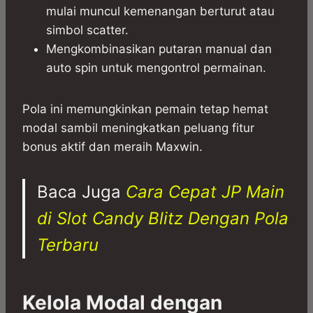
mulai muncul kemenangan berturut atau
simbol scatter.
Mengkombinasikan putaran manual dan
auto spin untuk mengontrol permainan.
Pola ini memungkinkan pemain tetap hemat
modal sambil meningkatkan peluang fitur
bonus aktif dan meraih Maxwin.
Baca Juga
Cara Cepat JP Main
di Slot Candy Blitz Dengan Pola
Terbaru
Kelola Modal dengan