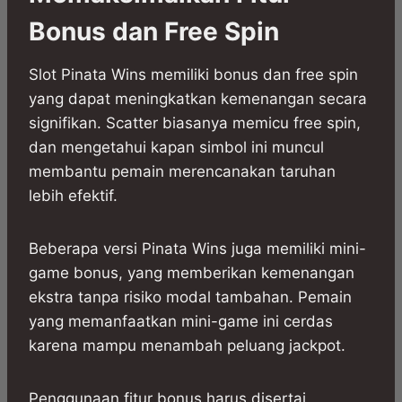
Bonus dan Free Spin
Slot Pinata Wins memiliki bonus dan free spin
yang dapat meningkatkan kemenangan secara
signifikan. Scatter biasanya memicu free spin,
dan mengetahui kapan simbol ini muncul
membantu pemain merencanakan taruhan
lebih efektif.
Beberapa versi Pinata Wins juga memiliki mini-
game bonus, yang memberikan kemenangan
ekstra tanpa risiko modal tambahan. Pemain
yang memanfaatkan mini-game ini cerdas
karena mampu menambah peluang jackpot.
Penggunaan fitur bonus harus disertai