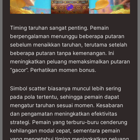
Timing taruhan sangat penting. Pemain
berpengalaman menunggu beberapa putaran
sebelum menaikkan taruhan, terutama setelah
beberapa putaran tanpa kemenangan. Ini
meningkatkan peluang memaksimalkan putaran
“gacor”. Perhatikan momen bonus.
Simbol scatter biasanya muncul lebih sering
pada pola tertentu, sehingga pemain dapat
mengatur taruhan sesuai momen. Kesabaran
dan pengamatan meningkatkan efektivitas
strategi. Pemain yang terburu-buru cenderung
kehilangan modal cepat, sementara pemain
yang mengetahui timing meningkatkan peluang