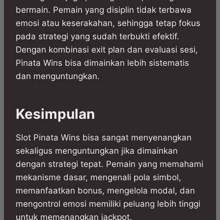
bermain. Pemain yang disiplin tidak terbawa
emosi atau keserakahan, sehingga tetap fokus
pada strategi yang sudah terbukti efektif.
Dengan kombinasi exit plan dan evaluasi sesi,
Pinata Wins bisa dimainkan lebih sistematis
dan menguntungkan.
Kesimpulan
Slot Pinata Wins bisa sangat menyenangkan
sekaligus menguntungkan jika dimainkan
dengan strategi tepat. Pemain yang memahami
mekanisme dasar, mengenali pola simbol,
memanfaatkan bonus, mengelola modal, dan
mengontrol emosi memiliki peluang lebih tinggi
untuk memenangkan jackpot.