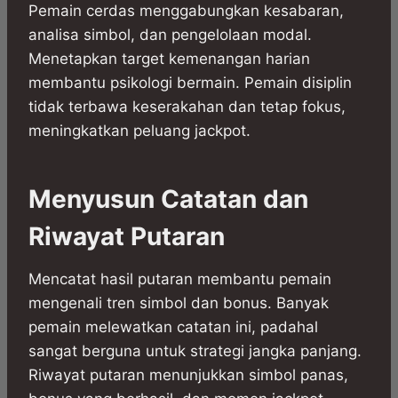
Pemain cerdas menggabungkan kesabaran,
analisa simbol, dan pengelolaan modal.
Menetapkan target kemenangan harian
membantu psikologi bermain. Pemain disiplin
tidak terbawa keserakahan dan tetap fokus,
meningkatkan peluang jackpot.
Menyusun Catatan dan
Riwayat Putaran
Mencatat hasil putaran membantu pemain
mengenali tren simbol dan bonus. Banyak
pemain melewatkan catatan ini, padahal
sangat berguna untuk strategi jangka panjang.
Riwayat putaran menunjukkan simbol panas,