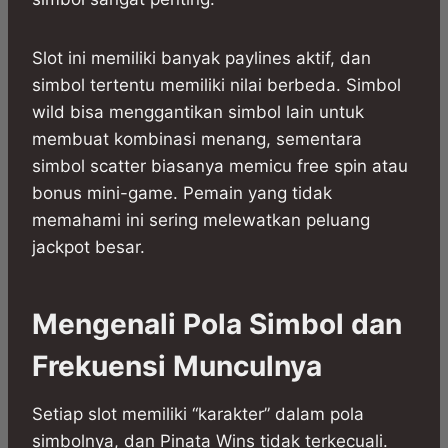
Slot ini memiliki banyak paylines aktif, dan
simbol tertentu memiliki nilai berbeda. Simbol
wild bisa menggantikan simbol lain untuk
membuat kombinasi menang, sementara
simbol scatter biasanya memicu free spin atau
bonus mini-game. Pemain yang tidak
memahami ini sering melewatkan peluang
jackpot besar.
Mengenali Pola Simbol dan
Frekuensi Munculnya
Setiap slot memiliki “karakter” dalam pola
simbolnya, dan Pinata Wins tidak terkecuali.