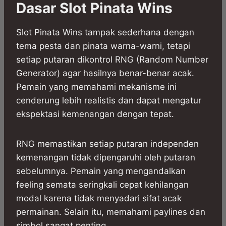
Dasar Slot Pinata Wins
Slot Pinata Wins tampak sederhana dengan
tema pesta dan pinata warna-warni, tetapi
setiap putaran dikontrol RNG (Random Number
Generator) agar hasilnya benar-benar acak.
Pemain yang memahami mekanisme ini
cenderung lebih realistis dan dapat mengatur
ekspektasi kemenangan dengan tepat.
RNG memastikan setiap putaran independen
kemenangan tidak dipengaruhi oleh putaran
sebelumnya. Pemain yang mengandalkan
feeling semata seringkali cepat kehilangan
modal karena tidak menyadari sifat acak
permainan. Selain itu, memahami paylines dan
simbol sangat penting.