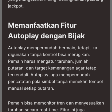
jackpot.
Memanfaatkan Fitur
Autoplay dengan Bijak
Autoplay mempermudah bermain, tetapi jika
digunakan tanpa kontrol bisa merugikan.
Pemain harus mengatur taruhan, jumlah
putaran, dan target kemenangan agar tetap
terkendali. Autoplay juga mempermudah
pencatatan pola simbol tanpa menekan tombol
manual setiap putaran.
Pemain bisa memonitor tren dan menyesuaikan
taruhan secara real-time. Fitur ini juga