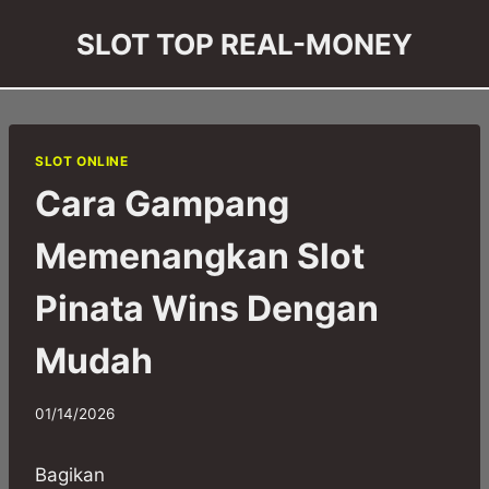
Skip
SLOT TOP REAL-MONEY
to
content
SLOT ONLINE
Cara Gampang
Memenangkan Slot
Pinata Wins Dengan
Mudah
01/14/2026
Bagikan