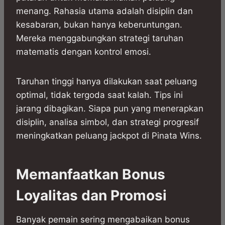
menang. Rahasia utama adalah disiplin dan
kesabaran, bukan hanya keberuntungan.
Mereka menggabungkan strategi taruhan
matematis dengan kontrol emosi.
Taruhan tinggi hanya dilakukan saat peluang
optimal, tidak tergoda saat kalah. Tips ini
jarang dibagikan. Siapa pun yang menerapkan
disiplin, analisa simbol, dan strategi progresif
meningkatkan peluang jackpot di Pinata Wins.
Memanfaatkan Bonus
Loyalitas dan Promosi
Banyak pemain sering mengabaikan bonus