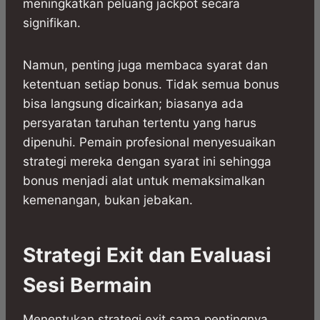
meningkatkan peluang jackpot secara
signifikan.
Namun, penting juga membaca syarat dan
ketentuan setiap bonus. Tidak semua bonus
bisa langsung dicairkan; biasanya ada
persyaratan taruhan tertentu yang harus
dipenuhi. Pemain profesional menyesuaikan
strategi mereka dengan syarat ini sehingga
bonus menjadi alat untuk memaksimalkan
kemenangan, bukan jebakan.
Strategi Exit dan Evaluasi
Sesi Bermain
Menentukan strategi exit sama pentingnya