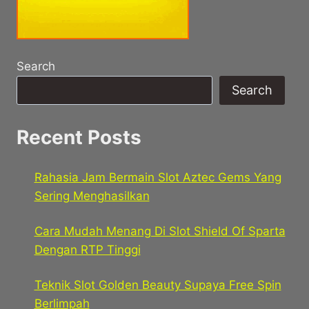
Search
Search
Recent Posts
Rahasia Jam Bermain Slot Aztec Gems Yang
Sering Menghasilkan
Cara Mudah Menang Di Slot Shield Of Sparta
Dengan RTP Tinggi
Teknik Slot Golden Beauty Supaya Free Spin
Berlimpah