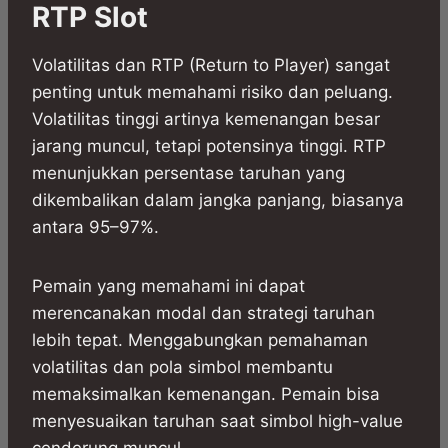
RTP Slot
Volatilitas dan RTP (Return to Player) sangat
penting untuk memahami risiko dan peluang.
Volatilitas tinggi artinya kemenangan besar
jarang muncul, tetapi potensinya tinggi. RTP
menunjukkan persentase taruhan yang
dikembalikan dalam jangka panjang, biasanya
antara 95–97%.
Pemain yang memahami ini dapat
merencanakan modal dan strategi taruhan
lebih tepat. Menggabungkan pemahaman
volatilitas dan pola simbol membantu
memaksimalkan kemenangan. Pemain bisa
menyesuaikan taruhan saat simbol high-value