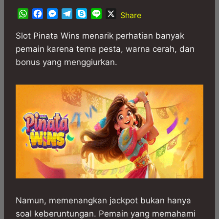
W
F
M
T
S
L
X
Share
h
a
e
e
k
i
a
c
s
l
y
n
Slot Pinata Wins menarik perhatian banyak
t
e
s
e
p
e
pemain karena tema pesta, warna cerah, dan
s
b
e
g
e
bonus yang menggiurkan.
A
o
n
r
p
o
g
a
p
k
e
m
r
Namun, memenangkan jackpot bukan hanya
soal keberuntungan. Pemain yang memahami