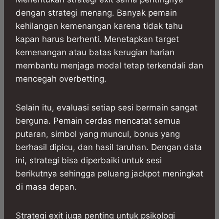
dengan strategi menang. Banyak pemain
kehilangan kemenangan karena tidak tahu
kapan harus berhenti. Menetapkan target
kemenangan atau batas kerugian harian
membantu menjaga modal tetap terkendali dan
mencegah overbetting.
Selain itu, evaluasi setiap sesi bermain sangat
berguna. Pemain cerdas mencatat semua
putaran, simbol yang muncul, bonus yang
berhasil dipicu, dan hasil taruhan. Dengan data
ini, strategi bisa diperbaiki untuk sesi
berikutnya sehingga peluang jackpot meningkat
di masa depan.
Strategi exit juga penting untuk psikologi