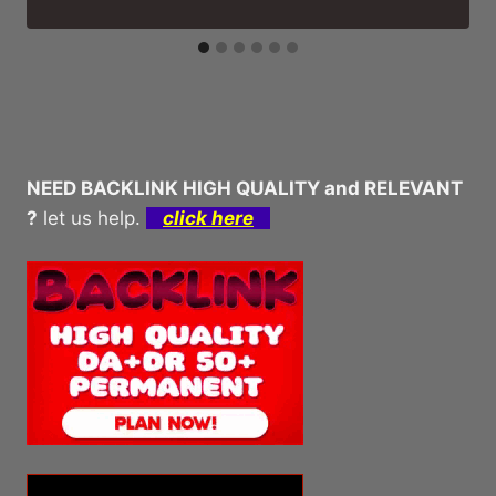
NEED BACKLINK HIGH QUALITY and RELEVANT
?
let us help.
click here