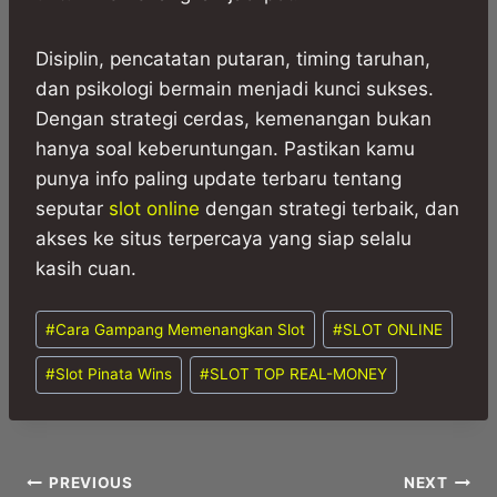
Disiplin, pencatatan putaran, timing taruhan,
dan psikologi bermain menjadi kunci sukses.
Dengan strategi cerdas, kemenangan bukan
hanya soal keberuntungan. Pastikan kamu
punya info paling update terbaru tentang
seputar
slot online
dengan strategi terbaik, dan
akses ke situs terpercaya yang siap selalu
kasih cuan.
Post
#
Cara Gampang Memenangkan Slot
#
SLOT ONLINE
Tags:
#
Slot Pinata Wins
#
SLOT TOP REAL-MONEY
Post
PREVIOUS
NEXT